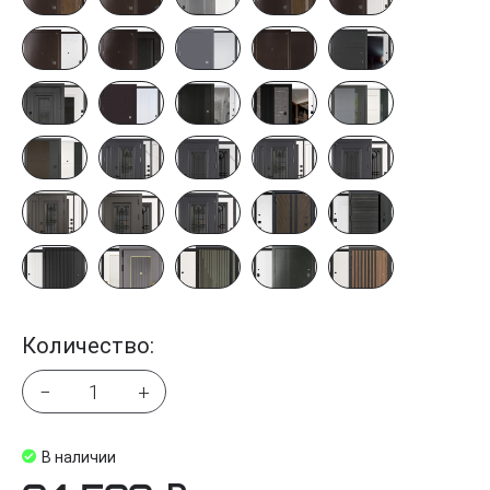
Количество:
−
+
В наличии