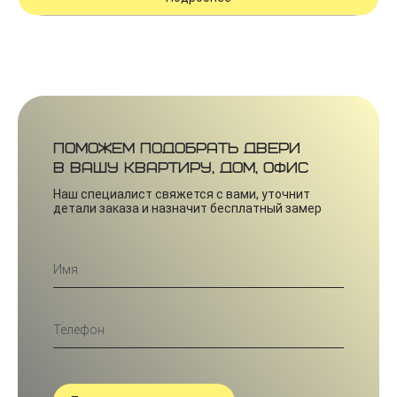
Поможем подобрать двери
в вашу квартиру, дом, офис
Наш специалист свяжется с вами, уточнит
детали заказа и назначит бесплатный замер