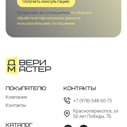
Продолжая, вы соглашаетесь
со сбором и
обработкой персональных данных и
пользовательским соглашением.
Покупателю
Контакты
Компания
+7 (978)-548-60-75
Контакты
Красноперекопск, ул.
50 лет Победы, 7Б
Каталог